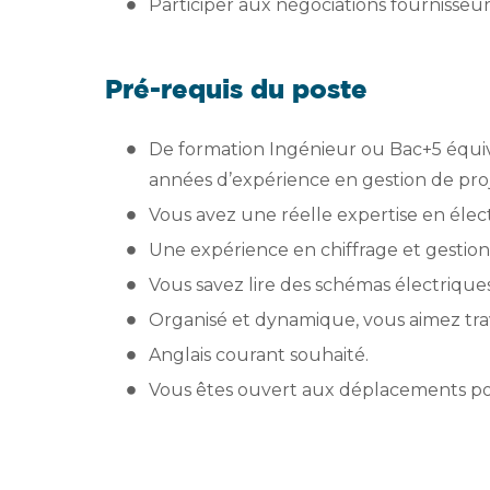
Participer aux négociations fournisseur
Pré-requis du poste
De formation Ingénieur ou Bac+5 équival
années d’expérience en gestion de pro
Vous avez une réelle expertise en électr
Une expérience en chiffrage et gestion f
Vous savez lire des schémas électrique
Organisé et dynamique, vous aimez trav
Anglais courant souhaité.
Vous êtes ouvert aux déplacements po