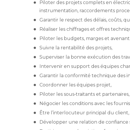
Piloter des projets complets en électric
instrumentation, raccordements proces
Garantir le respect des délais, coûts, qua
Réaliser les chiffrages et offres techniq
Piloter les budgets, marges et avenant
Suivre la rentabilité des projets,
Superviser la bonne exécution des trava
Intervenir en support des équipes chanti
Garantir la conformité technique des ins
Coordonner les équipes projet,
Piloter les sous‑traitants et partenaires,
Négocier les conditions avec les fournis
Être l’interlocuteur principal du client,
Développer une relation de confiance 