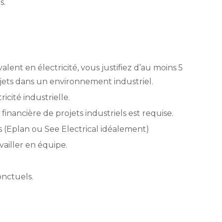
s.
ent en électricité, vous justifiez d’au moins 5
jets dans un environnement industriel.
icité industrielle.
inancière de projets industriels est requise.
s (Eplan ou See Electrical idéalement)
ailler en équipe.
nctuels.