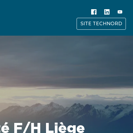
SITE TECHNORD
té F/H Liège