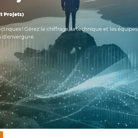
et Projets)
riques ! Gérez le chiffrage, la technique et les équipes s
ls d'envergure.