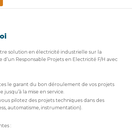
oi
 solution en électricité industrielle sur la
 d’un Responsable Projets en Electricité F/H avec
tes le garant du bon déroulement de vos projets
e jusqu’à la mise en service.
 vous pilotez des projets techniques dans des
ess, automatisme, instrumentation).
ntes :