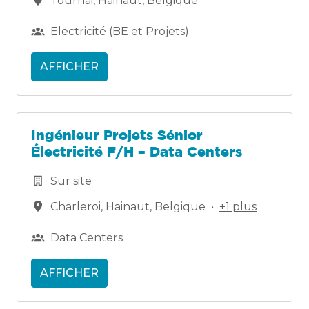
Tournai
,
Hainaut
,
Belgique
Electricité (BE et Projets)
AFFICHER
Ingénieur Projets Sénior
Électricité F/H – Data Centers
Sur site
Charleroi
,
Hainaut
,
Belgique
•
+1 plus
Data Centers
AFFICHER