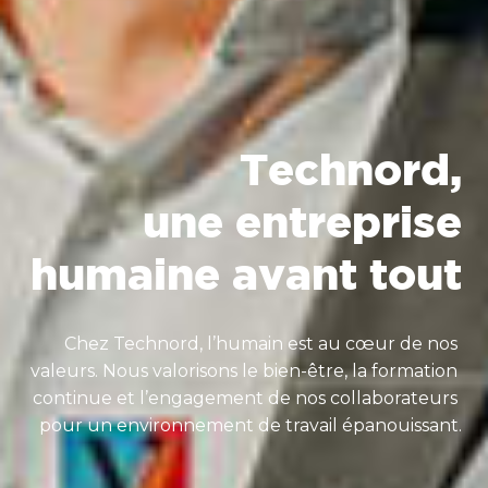
Technord,

une entreprise

humaine avant tout
Chez Technord, l’humain est au cœur de nos 
valeurs. Nous valorisons le bien-être, la formation 
continue et l’engagement de nos collaborateurs 
pour un environnement de travail épanouissant.