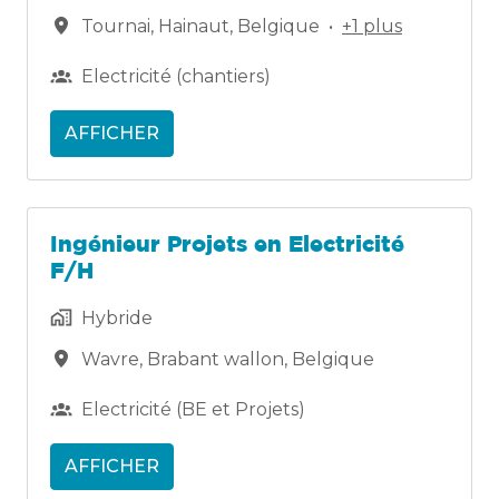
Tournai
,
Hainaut
,
Belgique
•
+1 plus
Electricité (chantiers)
AFFICHER
Ingénieur Projets en Electricité
F/H
Hybride
Wavre
,
Brabant wallon
,
Belgique
Electricité (BE et Projets)
AFFICHER