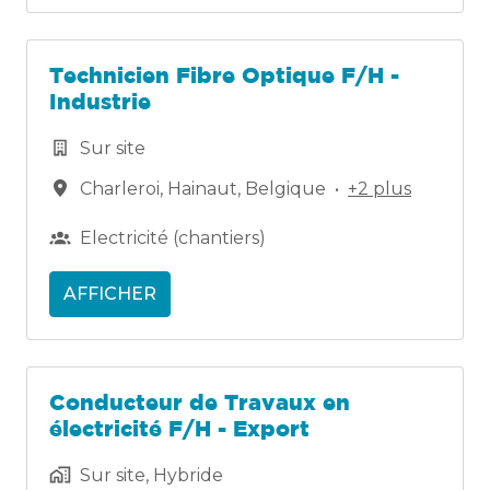
Technicien Fibre Optique F/H -
Industrie
Sur site
Charleroi
,
Hainaut
,
Belgique
•
+2 plus
Electricité (chantiers)
AFFICHER
Conducteur de Travaux en
électricité F/H - Export
Sur site, Hybride