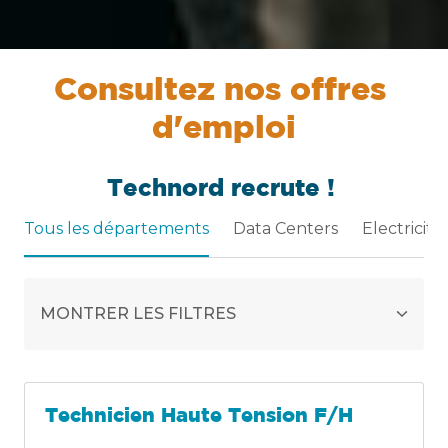
Consultez nos offres 
d'emploi
Technord 
recrute 
! 
Tous les départements
Data Centers
Electricité
MONTRER LES FILTRES
Technicien Haute Tension F/H