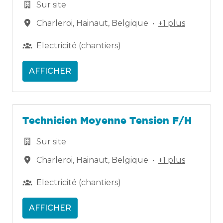
Sur site
Charleroi
,
Hainaut
,
Belgique
•
+1 plus
Electricité (chantiers)
AFFICHER
Technicien Moyenne Tension F/H
Sur site
Charleroi
,
Hainaut
,
Belgique
•
+1 plus
Electricité (chantiers)
AFFICHER