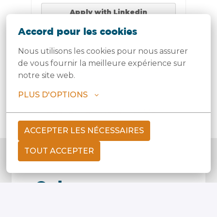
Apply with Linkedin
indisponible
Accord pour les cookies
METTRE À JOUR LES COOKIES
Nous utilisons les cookies pour nous assurer 
Apply with Indeed
indisponible
de vous fournir la meilleure expérience sur 
METTRE À JOUR LES COOKIES
notre site web.
PLUS D'OPTIONS
PARTAGER L'OFFRE D'EMPLOI
ACCEPTER LES NÉCESSAIRES
TOUT ACCEPTER
Qui sommes-nous 
?