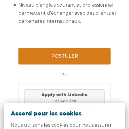
Niveau d'anglais courant et professionnel,
permettant d'échanger avec des clients et
partenaires internationaux.
POSTULER
ou
Apply with Linkedin
indisponible
METTRE À JOUR LES COOKIES
Accord pour les cookies
Apply with Indeed
indisponible
Nous utilisons les cookies pour nous assurer 